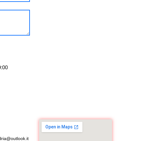
9:00
ria@outlook.it